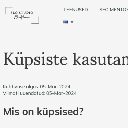
Skip
to
TEENUSED
SEO MENTO
content
Küpsiste kasuta
Kehtivuse algus: 05-Mar-2024
Viimati uuendatud: 05-Mar-2024
Mis on küpsised?