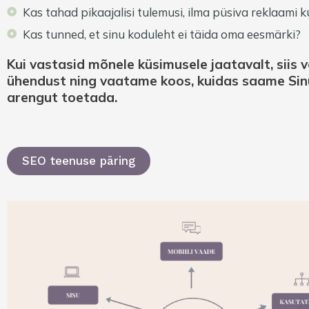
Kas tahad pikaajalisi tulemusi, ilma püsiva reklaami k
Kas tunned, et sinu koduleht ei täida oma eesmärki?
Kui vastasid mõnele küsimusele jaatavalt, siis
ühendust ning vaatame koos, kuidas saame Sin
arengut toetada.
SEO teenuse päring