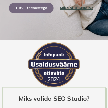
Tutvu teenustega
Miks SEO Studio?
Miks valida SEO Studio?