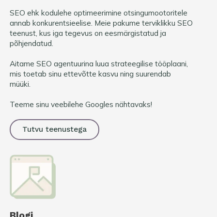
SEO ehk kodulehe optimeerimine otsingumootoritele
annab konkurentsieelise. Meie pakume terviklikku SEO
teenust, kus iga tegevus on eesmärgistatud ja
põhjendatud.
Aitame SEO agentuurina luua strateegilise tööplaani,
mis toetab sinu ettevõtte kasvu ning suurendab
müüki.
Teeme sinu veebilehe Googles nähtavaks!
Tutvu teenustega
Blogi