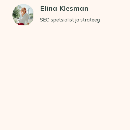
Elina Klesman
SEO spetsialist ja strateeg