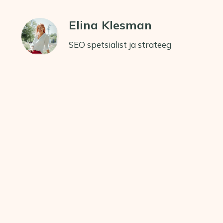
Elina Klesman
SEO spetsialist ja strateeg